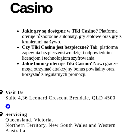
Casino
Jakie gry są dostępne w Tiki Casino?
Platforma
oferuje różnorodne automaty, gry stołowe oraz gry z
krupierami na żywo.
Czy Tiki Casino jest bezpieczne?
Tak, platforma
zapewnia bezpieczeństwo dzięki odpowiednim
licencjom i technologiom szyfrowania.
Jakie bonusy oferuje Tiki Casino?
Nowi gracze
mogą otrzymać atrakcyjny bonus powitalny oraz
korzystać z regularnych promocji.
Visit Us
Suite 4,36 Leonard Crescent Brendale, QLD 4500
Servicing
Queensland, Victoria,
Northern Territory, New South Wales and Western
Australia