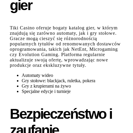
gier
Tiki Casino oferuje bogaty katalog gier, w którym
znajdują się zarówno automaty, jak i gry stołowe.
Gracze mogą cieszyć się różnorodnością
popularnych tytułów od renomowanych dostawców
oprogramowania, takich jak NetEnt, Microgaming
czy Evolution Gaming. Platforma regularnie
aktualizuje swoją ofertę, wprowadzając nowe
produkcje oraz ekskluzywne tytuły.
Automaty wideo
Gry stołowe: blackjack, ruletka, pokera
Gry z krupierami na żywo
Specjalne edycje i turnieje
Bezpieczeństwo i
zaufanie