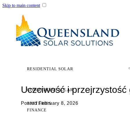
Skip to main content
RESIDENTIAL SOLAR
Uczciwość i przejrzystość
COMMERCIAL SOLAR
Posted February 8, 2026
BATTERIES
FINANCE