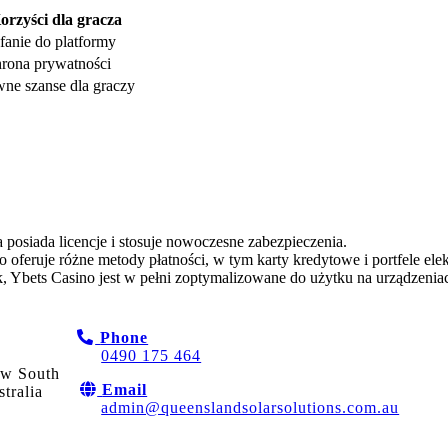
orzyści dla gracza
fanie do platformy
rona prywatności
ne szanse dla graczy
 posiada licencje i stosuje nowoczesne zabezpieczenia.
 oferuje różne metody płatności, w tym karty kredytowe i portfele elek
, Ybets Casino jest w pełni zoptymalizowane do użytku na urządzenia
Phone
0490 175 464
ew South
Email
tralia
admin@queenslandsolarsolutions.com.au