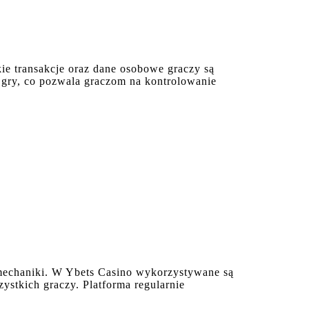
ie transakcje oraz dane osobowe graczy są
 gry, co pozwala graczom na kontrolowanie
 mechaniki. W Ybets Casino wykorzystywane są
stkich graczy. Platforma regularnie