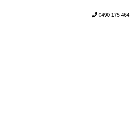
0490 175 464