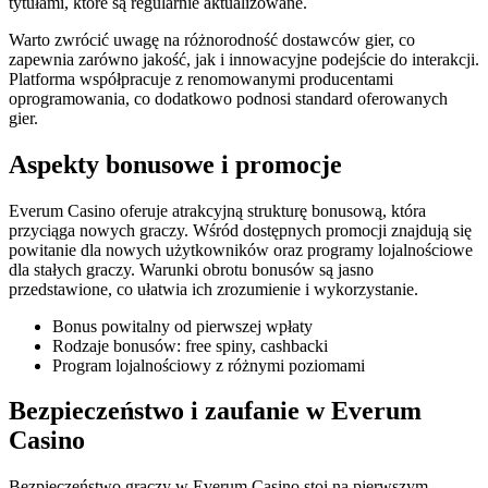
tytułami, które są regularnie aktualizowane.
Warto zwrócić uwagę na różnorodność dostawców gier, co
zapewnia zarówno jakość, jak i innowacyjne podejście do interakcji.
Platforma współpracuje z renomowanymi producentami
oprogramowania, co dodatkowo podnosi standard oferowanych
gier.
Aspekty bonusowe i promocje
Everum Casino oferuje atrakcyjną strukturę bonusową, która
przyciąga nowych graczy. Wśród dostępnych promocji znajdują się
powitanie dla nowych użytkowników oraz programy lojalnościowe
dla stałych graczy. Warunki obrotu bonusów są jasno
przedstawione, co ułatwia ich zrozumienie i wykorzystanie.
Bonus powitalny od pierwszej wpłaty
Rodzaje bonusów: free spiny, cashbacki
Program lojalnościowy z różnymi poziomami
Bezpieczeństwo i zaufanie w Everum
Casino
Bezpieczeństwo graczy w Everum Casino stoi na pierwszym