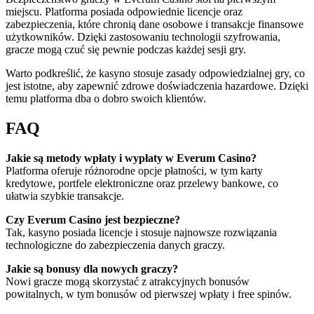
miejscu. Platforma posiada odpowiednie licencje oraz
zabezpieczenia, które chronią dane osobowe i transakcje finansowe
użytkowników. Dzięki zastosowaniu technologii szyfrowania,
gracze mogą czuć się pewnie podczas każdej sesji gry.
Warto podkreślić, że kasyno stosuje zasady odpowiedzialnej gry, co
jest istotne, aby zapewnić zdrowe doświadczenia hazardowe. Dzięki
temu platforma dba o dobro swoich klientów.
FAQ
Jakie są metody wpłaty i wypłaty w Everum Casino?
Platforma oferuje różnorodne opcje płatności, w tym karty
kredytowe, portfele elektroniczne oraz przelewy bankowe, co
ułatwia szybkie transakcje.
Czy Everum Casino jest bezpieczne?
Tak, kasyno posiada licencje i stosuje najnowsze rozwiązania
technologiczne do zabezpieczenia danych graczy.
Jakie są bonusy dla nowych graczy?
Nowi gracze mogą skorzystać z atrakcyjnych bonusów
powitalnych, w tym bonusów od pierwszej wpłaty i free spinów.