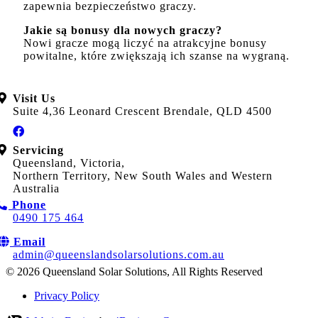
zapewnia bezpieczeństwo graczy.
Jakie są bonusy dla nowych graczy?
Nowi gracze mogą liczyć na atrakcyjne bonusy
powitalne, które zwiększają ich szanse na wygraną.
Visit Us
Suite 4,36 Leonard Crescent Brendale, QLD 4500
Servicing
Queensland, Victoria,
Northern Territory, New South Wales and Western
Australia
Phone
0490 175 464
Email
admin@queenslandsolarsolutions.com.au
© 2026 Queensland Solar Solutions, All Rights Reserved
Privacy Policy