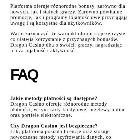
Platforma oferuje różnorodne bonusy, zarówno dla
nowych, jak i stałych graczy. Zarówno powitalne
promocje, jak i programy lojalnościowe przyciągają
uwagę i są korzystne dla użytkowników.
Warto zaznaczyć, że warunki obrotu są przejrzyste,
co ułatwia korzystanie z przyznanych bonusów.
Dragon Casino dba o swoich graczy, nagradzając
ich za lojalność i aktywność.
FAQ
Jakie metody płatności są dostępne?
Dragon Casino oferuje różnorodne metody
płatności, w tym karty kredytowe, przelewy online
oraz portfele elektroniczne.
Czy Dragon Casino jest bezpieczne?
Tak, platforma posiada licencję oraz stosuje
nowoczesne metody szyfrowania danych, co