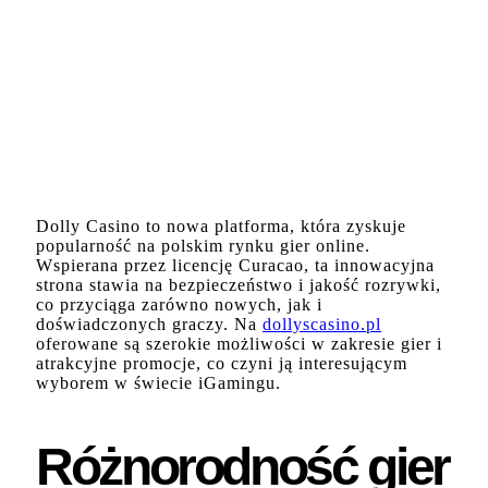
Dolly Casino to nowa platforma, która zyskuje
popularność na polskim rynku gier online.
Wspierana przez licencję Curacao, ta innowacyjna
strona stawia na bezpieczeństwo i jakość rozrywki,
co przyciąga zarówno nowych, jak i
doświadczonych graczy. Na
dollyscasino.pl
oferowane są szerokie możliwości w zakresie gier i
atrakcyjne promocje, co czyni ją interesującym
wyborem w świecie iGamingu.
Różnorodność gier