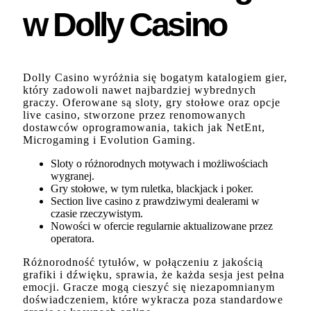
w Dolly Casino
Dolly Casino wyróżnia się bogatym katalogiem gier,
który zadowoli nawet najbardziej wybrednych
graczy. Oferowane są sloty, gry stołowe oraz opcje
live casino, stworzone przez renomowanych
dostawców oprogramowania, takich jak NetEnt,
Microgaming i Evolution Gaming.
Sloty o różnorodnych motywach i możliwościach
wygranej.
Gry stołowe, w tym ruletka, blackjack i poker.
Section live casino z prawdziwymi dealerami w
czasie rzeczywistym.
Nowości w ofercie regularnie aktualizowane przez
operatora.
Różnorodność tytułów, w połączeniu z jakością
grafiki i dźwięku, sprawia, że każda sesja jest pełna
emocji. Gracze mogą cieszyć się niezapomnianym
doświadczeniem, które wykracza poza standardowe