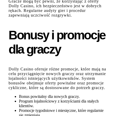
Gracze mogą być pewni, że korzystając z oferty
Dolly Casino, ich bezpieczeństwo jest w dobrych
rękach. Regularne audyty gier i procedur
zapewniają uczciwość rozgrywki.
Bonusy i promocje
dla graczy
Dolly Casino oferuje różne promocje, które mają na
celu przyciągnięcie nowych graczy oraz utrzymanie
lojalności istniejących użytkowników. System
bonusów obejmuje oferty powitalne oraz promocje
cykliczne, które są dostosowane do potrzeb graczy.
Bonus powitalny dla nowych graczy.
Program lojalnościowy z korzyściami dla stałych
klientów.
Promocje tygodniowe i miesięczne, które regularnie
się zmieniają.