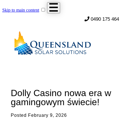
Skip to main content
0490 175 464
Dolly Casino nowa era w
gamingowym świecie!
Posted February 9, 2026