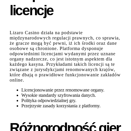
licencje
Lizaro Casino działa na podstawie
międzynarodowych regulacji prawnych, co sprawia,
że gracze mogą być pewni, iż ich środki oraz dane
osobowe są chronione. Platforma dysponuje
odpowiednimi licencjami wydanymi przez uznane
organy nadzorcze, co jest istotnym aspektem dla
każdego kasyna. Przykładami takich licencji są te
związane z jurysdykcjami renomowanych krajów,
które dbają o prawidłowe funkcjonowanie zakładów
online.
Licencjonowanie przez renomowane organy.
Wysokie standardy szyfrowania danych.
Polityka odpowiedzialnej gry.
Przejrzyste zasady korzystania z platformy.
Różnorodność gier