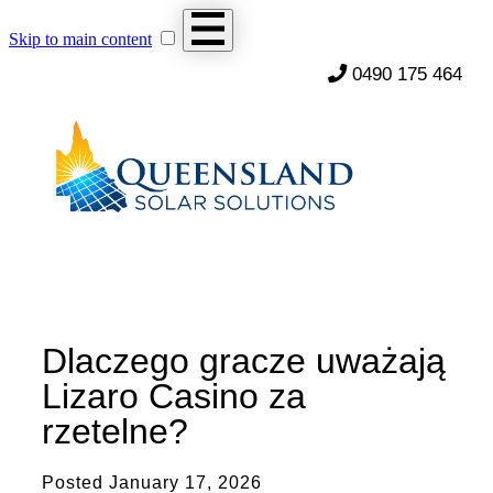
Skip to main content
0490 175 464
Dlaczego gracze uważają
Lizaro Casino za
rzetelne?
Posted January 17, 2026