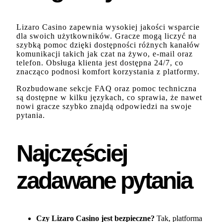
Lizaro Casino zapewnia wysokiej jakości wsparcie
dla swoich użytkowników. Gracze mogą liczyć na
szybką pomoc dzięki dostępności różnych kanałów
komunikacji takich jak czat na żywo, e-mail oraz
telefon. Obsługa klienta jest dostępna 24/7, co
znacząco podnosi komfort korzystania z platformy.
Rozbudowane sekcje FAQ oraz pomoc techniczna
są dostępne w kilku językach, co sprawia, że nawet
nowi gracze szybko znajdą odpowiedzi na swoje
pytania.
Najczęściej
zadawane pytania
Czy Lizaro Casino jest bezpieczne?
Tak, platforma